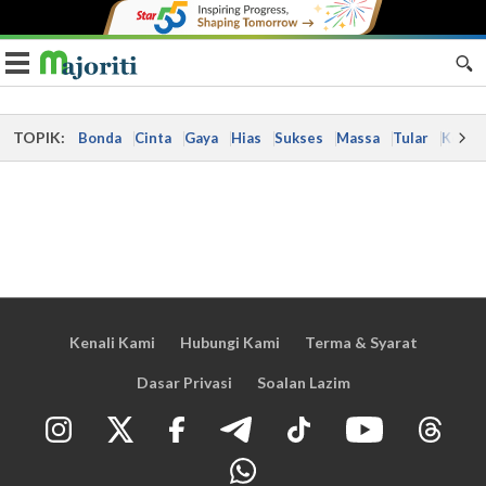
Toggle navigation
TOPIK:
Bonda
Cinta
Gaya
Hias
Sukses
Massa
Tular
Kes
Kenali Kami
Hubungi Kami
Terma & Syarat
Dasar Privasi
Soalan Lazim