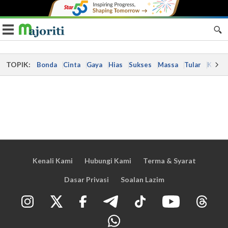
Toggle navigation
TOPIK:
Bonda
Cinta
Gaya
Hias
Sukses
Massa
Tular
Kes
Kenali Kami
Hubungi Kami
Terma & Syarat
Dasar Privasi
Soalan Lazim