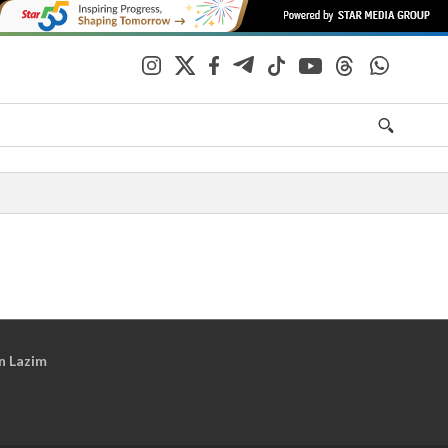
n Lazim