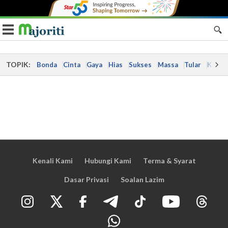
Toggle navigation
TOPIK:
Bonda
Cinta
Gaya
Hias
Sukses
Massa
Tular
Kes
Kenali Kami
Hubungi Kami
Terma & Syarat
Dasar Privasi
Soalan Lazim