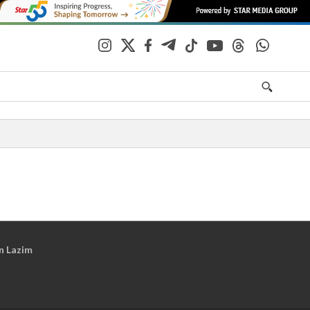
n Lazim