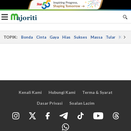
Toggle navigation
TOPIK:
Bonda
Cinta
Gaya
Hias
Sukses
Massa
Tular
Kes
Kenali Kami
Hubungi Kami
Terma & Syarat
Dasar Privasi
Soalan Lazim