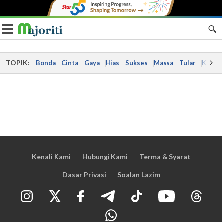
Toggle navigation
TOPIK:
Bonda
Cinta
Gaya
Hias
Sukses
Massa
Tular
Kes
Kenali Kami
Hubungi Kami
Terma & Syarat
Dasar Privasi
Soalan Lazim