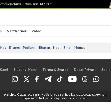
h
myStarjob
Kuali
Kuntum
SuriaFM
988FM
s
NetzKorner
Video
Kes
Bisnes
Podium
Hiburan
Hobi
Sihat
Nomad
 Kami
Hubungi Kami
Terma & Syarat
Dasar Privasi
Soala
Hakcipta © 2021
-2026
Star Media Group Berhad [197101000523 (10894-D)]
Paparan terbaik pada penyemak imbas Chrome.