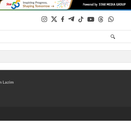
n Lazim