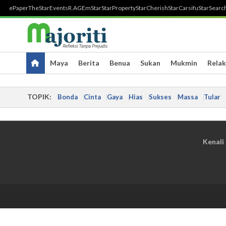
ePaper
TheStar
Events
R.AGE
mStar
StarProperty
StarCherish
StarCarsifu
StarSearc
Maya
Berita
Benua
Sukan
Mukmin
Relak
TOPIK:
Bonda
Cinta
Gaya
Hias
Sukses
Massa
Tular
Kenali