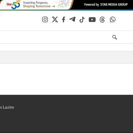
n Lazim