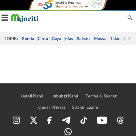
Toggle navigation
TOPIK:
Bonda
Cinta
Gaya
Hias
Sukses
Massa
Tular
Kes
Kenali Kami
Hubungi Kami
Terma & Syarat
Dasar Privasi
Soalan Lazim