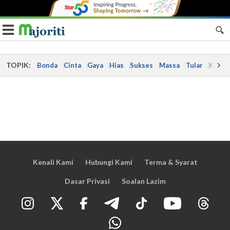
Toggle navigation
TOPIK:
Bonda
Cinta
Gaya
Hias
Sukses
Massa
Tular
Kes
Kenali Kami
Hubungi Kami
Terma & Syarat
Dasar Privasi
Soalan Lazim