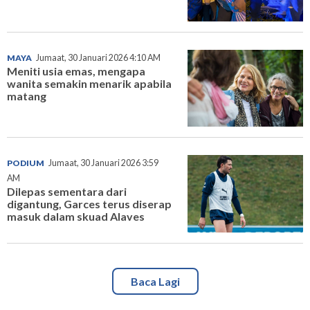
MAYA
Jumaat, 30 Januari 2026 4:10 AM
Meniti usia emas, mengapa
wanita semakin menarik apabila
matang
PODIUM
Jumaat, 30 Januari 2026 3:59
AM
Dilepas sementara dari
digantung, Garces terus diserap
masuk dalam skuad Alaves
Baca Lagi