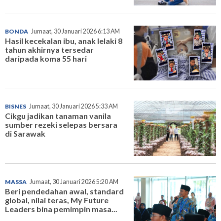
BONDA
Jumaat, 30 Januari 2026 6:13 AM
Hasil kecekalan ibu, anak lelaki 8
tahun akhirnya tersedar
daripada koma 55 hari
BISNES
Jumaat, 30 Januari 2026 5:33 AM
Cikgu jadikan tanaman vanila
sumber rezeki selepas bersara
di Sarawak
MASSA
Jumaat, 30 Januari 2026 5:20 AM
Beri pendedahan awal, standard
global, nilai teras, My Future
Leaders bina pemimpin masa...