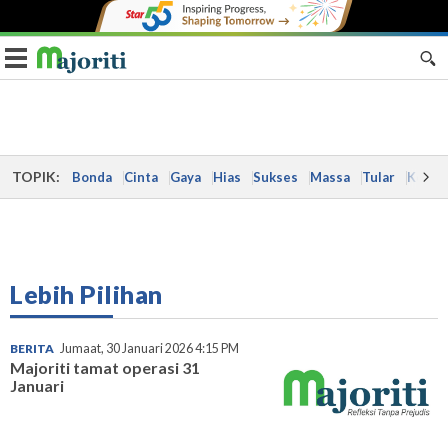
Toggle navigation
TOPIK:
Bonda
Cinta
Gaya
Hias
Sukses
Massa
Tular
Kes
Lebih Pilihan
BERITA
Jumaat, 30 Januari 2026 4:15 PM
Majoriti tamat operasi 31
Januari