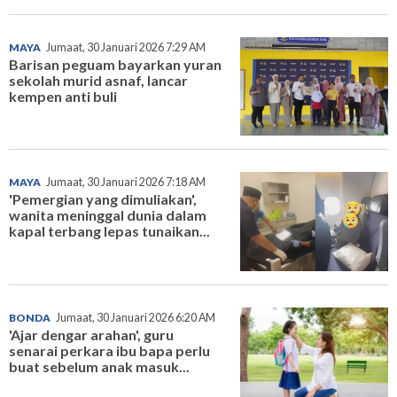
MAYA
Jumaat, 30 Januari 2026 7:29 AM
Barisan peguam bayarkan yuran
sekolah murid asnaf, lancar
kempen anti buli
MAYA
Jumaat, 30 Januari 2026 7:18 AM
'Pemergian yang dimuliakan',
wanita meninggal dunia dalam
kapal terbang lepas tunaikan...
BONDA
Jumaat, 30 Januari 2026 6:20 AM
'Ajar dengar arahan', guru
senarai perkara ibu bapa perlu
buat sebelum anak masuk...