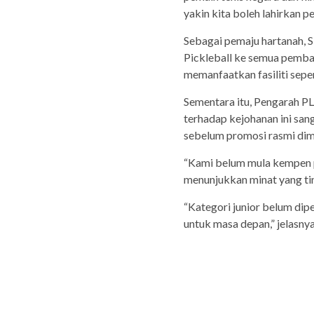
yakin kita boleh lahirkan p
Sebagai pemaju hartanah,
Pickleball ke semua pemba
memanfaatkan fasiliti sepe
Sementara itu, Pengarah 
terhadap kejohanan ini sa
sebelum promosi rasmi dim
“Kami belum mula kempen pe
menunjukkan minat yang tin
“Kategori junior belum dip
untuk masa depan,” jelasnya