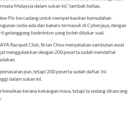
ermata Malaysia dalam sukan ini,” tambah beliau.
 Siew Pin bercadang untuk memperluaskan kemudahan
ngunan sedia ada dan baharu termasuk di Cyberjaya, dengan
rti gelanggang badminton yang boleh ditukar suai.
PLAYA Racquet Club, Brian Choo menyatakan sambutan awal
ngat menggalakkan dengan 200 peserta sudah mendaftar
ulakan.
masaran pun, tetapi 200 peserta sudah daftar. Ini
ggi dalam sukan ini.
erkenalkan kerana kekangan masa, tetapi ia sedang dirancang
.