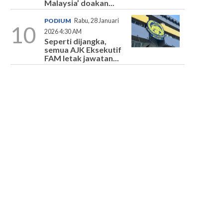
Malaysia’ doakan...
PODIUM
Rabu, 28 Januari
10
2026 4:30 AM
Seperti dijangka,
semua AJK Eksekutif
FAM letak jawatan...