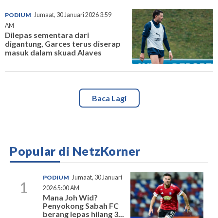
PODIUM
Jumaat, 30 Januari 2026 3:59
AM
Dilepas sementara dari
digantung, Garces terus diserap
masuk dalam skuad Alaves
Baca Lagi
Popular di NetzKorner
PODIUM
Jumaat, 30 Januari
1
2026 5:00 AM
Mana Joh Wid?
Penyokong Sabah FC
berang lepas hilang 3...