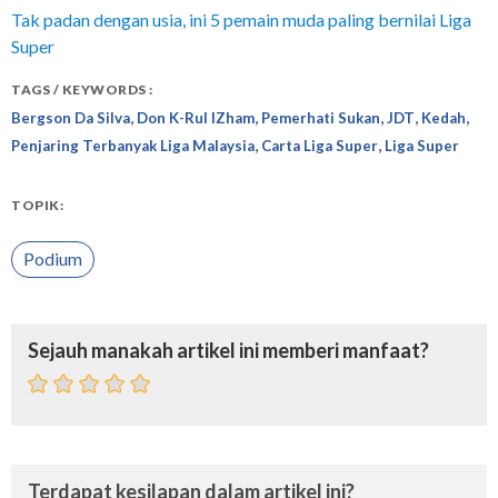
Tak padan dengan usia, ini 5 pemain muda paling bernilai Liga
Super
TAGS / KEYWORDS :
,
,
,
,
,
Bergson Da Silva
Don K-Rul IZham
Pemerhati Sukan
JDT
Kedah
,
,
Penjaring Terbanyak Liga Malaysia
Carta Liga Super
Liga Super
TOPIK:
Podium
Sejauh manakah artikel ini memberi manfaat?
Terdapat kesilapan dalam artikel ini?