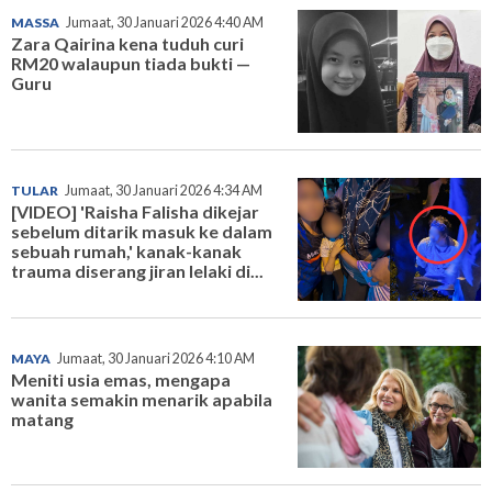
MASSA
Jumaat, 30 Januari 2026 4:40 AM
Zara Qairina kena tuduh curi
RM20 walaupun tiada bukti —
Guru
TULAR
Jumaat, 30 Januari 2026 4:34 AM
[VIDEO] 'Raisha Falisha dikejar
sebelum ditarik masuk ke dalam
sebuah rumah,' kanak-kanak
trauma diserang jiran lelaki di...
MAYA
Jumaat, 30 Januari 2026 4:10 AM
Meniti usia emas, mengapa
wanita semakin menarik apabila
matang