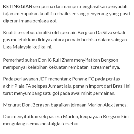
KETINGGIAN
sempurna dan mampu menghasilkan penyudah
tajam merupakan kualiti terbaik seorang penyerang yang pasti
digeruni mana penjaga gol.
Kualiti tersebut dimiliki oleh pemain Bergson Da Silva sekali
gus meletakkan dirinya antara pemain berbisa dalam saingan
Liga Malaysia ketika ini.
Pemerhati sukan Don K-Rul IZham menyifatkan Bergson
mempunyai kelebihan kekuatan rembatan 'screamer' nya.
Pada perlawanan JDT menentang Penang FC pada pentas
akhir Piala FA selepas Jumaat lalu, pemain import dari Brasil ini
turut menyumbang satu gol pada awal minit permainan.
Menurut Don, Bergson bagaikan jelmaan Marlon Alex James.
Don menyifatkan selepas era Marlon, keupayaan Bergson kini
mengulangi semua nostalgia tersebut.