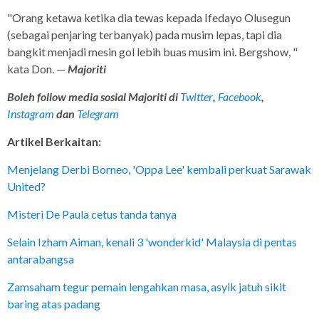
"Orang ketawa ketika dia tewas kepada Ifedayo Olusegun
(sebagai penjaring terbanyak) pada musim lepas, tapi dia
bangkit menjadi mesin gol lebih buas musim ini. Bergshow, "
kata Don. —
Majoriti
Boleh follow media sosial Majoriti di
Twitter
,
Facebook
,
Instagram
dan
Telegram
Artikel Berkaitan:
Menjelang Derbi Borneo, 'Oppa Lee' kembali perkuat Sarawak
United?
Misteri De Paula cetus tanda tanya
Selain Izham Aiman, kenali 3 'wonderkid' Malaysia di pentas
antarabangsa
Zamsaham tegur pemain lengahkan masa, asyik jatuh sikit
baring atas padang