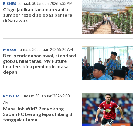
BISNES
Jumaat, 30 Januari 2026 5:33 AM
Cikgu jadikan tanaman vanila
sumber rezeki selepas bersara
di Sarawak
MASSA
Jumaat, 30 Januari 2026 5:20 AM
Beri pendedahan awal, standard
global, nilai teras, My Future
Leaders bina pemimpin masa
depan
PODIUM
Jumaat, 30 Januari 2026 5:00
AM
Mana Joh Wid? Penyokong
Sabah FC berang lepas hilang 3
tonggak utama