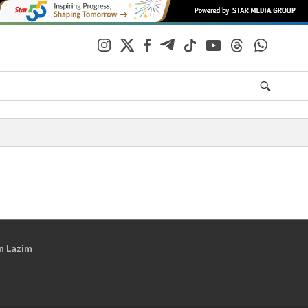
n Lazim