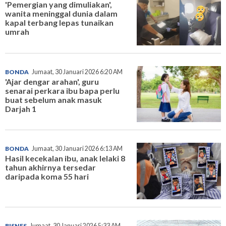
'Pemergian yang dimuliakan',
wanita meninggal dunia dalam
kapal terbang lepas tunaikan
umrah
BONDA
Jumaat, 30 Januari 2026 6:20 AM
'Ajar dengar arahan', guru
senarai perkara ibu bapa perlu
buat sebelum anak masuk
Darjah 1
BONDA
Jumaat, 30 Januari 2026 6:13 AM
Hasil kecekalan ibu, anak lelaki 8
tahun akhirnya tersedar
daripada koma 55 hari
BISNES
Jumaat, 30 Januari 2026 5:33 AM