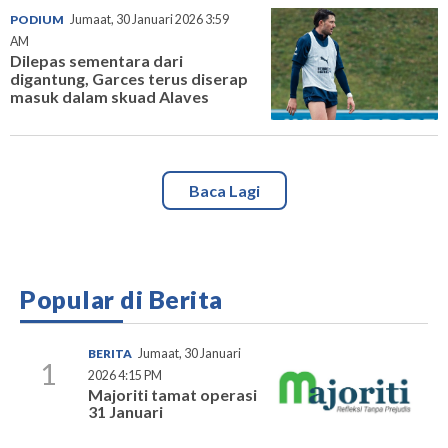
PODIUM
Jumaat, 30 Januari 2026 3:59
AM
Dilepas sementara dari
digantung, Garces terus diserap
masuk dalam skuad Alaves
Baca Lagi
Popular di Berita
BERITA
Jumaat, 30 Januari
1
2026 4:15 PM
Majoriti tamat operasi
31 Januari