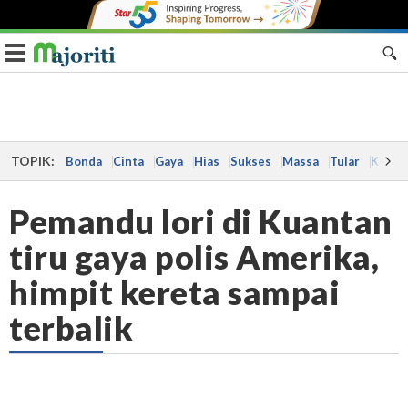
Toggle navigation
TOPIK:
Bonda
Cinta
Gaya
Hias
Sukses
Massa
Tular
Kes
Pemandu lori di Kuantan
tiru gaya polis Amerika,
himpit kereta sampai
terbalik