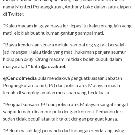
nama Menteri Pengangkutan, Anthony Loke dalam satu ciapan
di Twitter.
"Kalau macam ini gaya bawa lori lepas itu kalau orang lain yang
mati, eloklah buat hukuman gantung sampai mati.
"Bawa kenderaan secara melulu, sampai org yg tak bersalah
jadi mangsa. Kalau tiada yang mati, hukuman penjara seumur
hidup pun
okay
. Orang macam ini tidak boleh duduk dalam
masyarakat," kata
@adzakael
.
@Cendolmedia
pula mendakwa penguatkuasaan Jabatan
Pengangkutan Jalan (JPJ) dan polis trafik Malaysia masih
lemah, di samping amalan merasuah yang berleluasa.
"Penguatkuasaan JPJ dan polis trafik Malaysia sangat sangat
sangat lemah, dicampur pula dengan korupsi. Pemandu lori
sudah tidak peduli atau tak takut dengan penguat kuasa.
"Belum masuk lagi pemandu dari kalangan pendatang asing