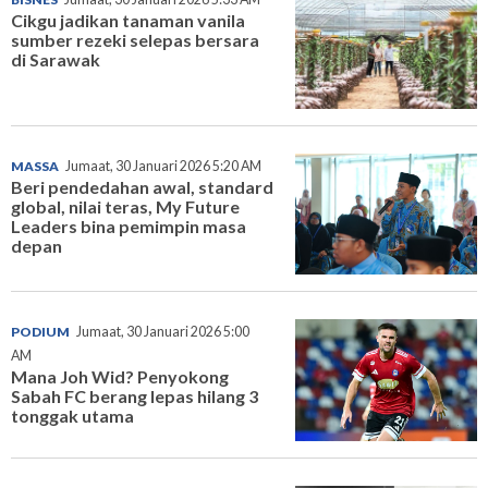
Cikgu jadikan tanaman vanila
sumber rezeki selepas bersara
di Sarawak
MASSA
Jumaat, 30 Januari 2026 5:20 AM
Beri pendedahan awal, standard
global, nilai teras, My Future
Leaders bina pemimpin masa
depan
PODIUM
Jumaat, 30 Januari 2026 5:00
AM
Mana Joh Wid? Penyokong
Sabah FC berang lepas hilang 3
tonggak utama