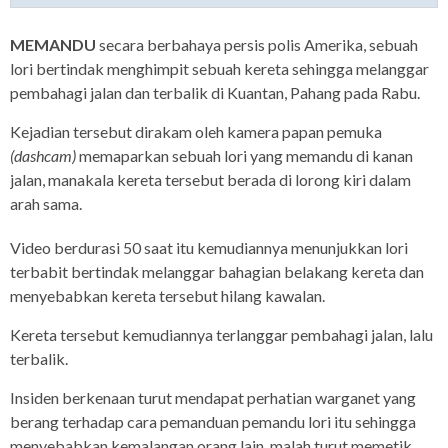
MEMANDU
secara berbahaya persis polis Amerika, sebuah
lori bertindak menghimpit sebuah kereta sehingga melanggar
pembahagi jalan dan terbalik di Kuantan, Pahang pada Rabu.
Kejadian tersebut dirakam oleh kamera papan pemuka
(dashcam)
memaparkan sebuah lori yang memandu di kanan
jalan, manakala kereta tersebut berada di lorong kiri dalam
arah sama.
Video berdurasi 50 saat itu kemudiannya menunjukkan lori
terbabit bertindak melanggar bahagian belakang kereta dan
menyebabkan kereta tersebut hilang kawalan.
Kereta tersebut kemudiannya terlanggar pembahagi jalan, lalu
terbalik.
Insiden berkenaan turut mendapat perhatian warganet yang
berang terhadap cara pemanduan pemandu lori itu sehingga
menyebabkan kemalangan orang lain, malah turut memetik