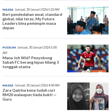
MASSA
Jumaat, 30 Januari 2026 5:20 AM
Beri pendedahan awal, standard
global, nilai teras, My Future
Leaders bina pemimpin masa
depan
PODIUM
Jumaat, 30 Januari 2026 5:00
AM
Mana Joh Wid? Penyokong
Sabah FC berang lepas hilang 3
tonggak utama
MASSA
Jumaat, 30 Januari 2026 4:40 AM
Zara Qairina kena tuduh curi
RM20 walaupun tiada bukti —
Guru