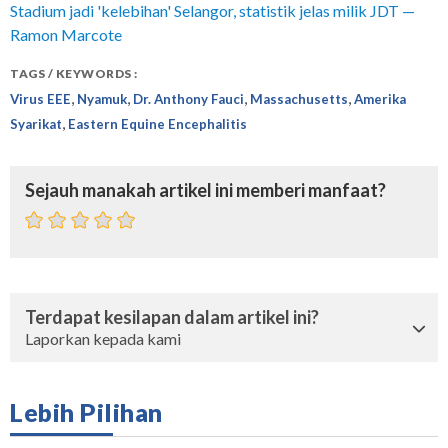
Stadium jadi 'kelebihan' Selangor, statistik jelas milik JDT —
Ramon Marcote
TAGS / KEYWORDS :
,
,
,
,
Virus EEE
Nyamuk
Dr. Anthony Fauci
Massachusetts
Amerika
,
Syarikat
Eastern Equine Encephalitis
Sejauh manakah artikel ini memberi manfaat?
Terdapat kesilapan dalam artikel ini?
Laporkan kepada kami
Lebih Pilihan