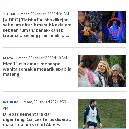
TULAR
Jumaat, 30 Januari 2026 4:34 AM
[VIDEO] 'Raisha Falisha dikejar
sebelum ditarik masuk ke dalam
sebuah rumah,' kanak-kanak
trauma diserang jiran lelaki di...
MAYA
Jumaat, 30 Januari 2026 4:10 AM
Meniti usia emas, mengapa
wanita semakin menarik apabila
matang
PODIUM
Jumaat, 30 Januari 2026 3:59
AM
Dilepas sementara dari
digantung, Garces terus diserap
masuk dalam skuad Alaves