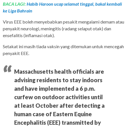
BACA LAGI:
Habib Haroon ucap selamat tinggal, bakal kembali
ke Liga Bahrain
Virus EEE boleh menyebabkan pesakit mengalami demam atau
penyakit neurologi, meningitis (radang selaput otak) dan
ensefalitis (inflamasi otak).
Setakat ini masih tiada vaksin yang ditemukan untuk mencegah
penyakit EEE.
Massachusetts health officials are
advising residents to stay indoors
and have implemented a 6 p.m.
curfew on outdoor activities until
at least October after detecting a
human case of Eastern Equine
Encephalitis (EEE) transmitted by