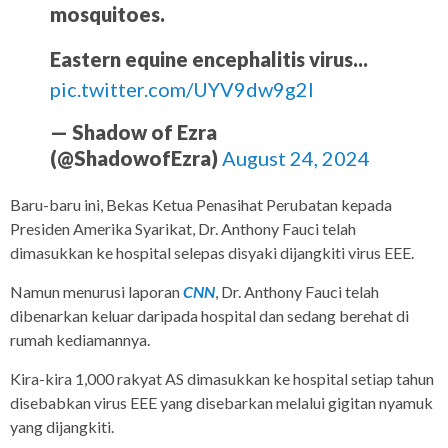
mosquitoes.
Eastern equine encephalitis virus...
pic.twitter.com/UYV9dw9g2I
— Shadow of Ezra
(@ShadowofEzra)
August 24, 2024
Baru-baru ini, Bekas Ketua Penasihat Perubatan kepada
Presiden Amerika Syarikat, Dr. Anthony Fauci telah
dimasukkan ke hospital selepas disyaki dijangkiti virus EEE.
Namun menurusi laporan
CNN
, Dr. Anthony Fauci telah
dibenarkan keluar daripada hospital dan sedang berehat di
rumah kediamannya.
Kira-kira 1,000 rakyat AS dimasukkan ke hospital setiap tahun
disebabkan virus EEE yang disebarkan melalui gigitan nyamuk
yang dijangkiti.