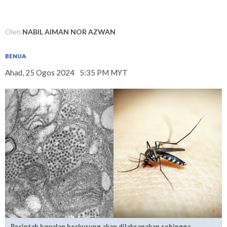
Oleh
NABIL AIMAN NOR AZWAN
BENUA
Ahad, 25 Ogos 2024
5:35 PM MYT
Perintah kawalan berkurung akan dilaksanakan sehingga